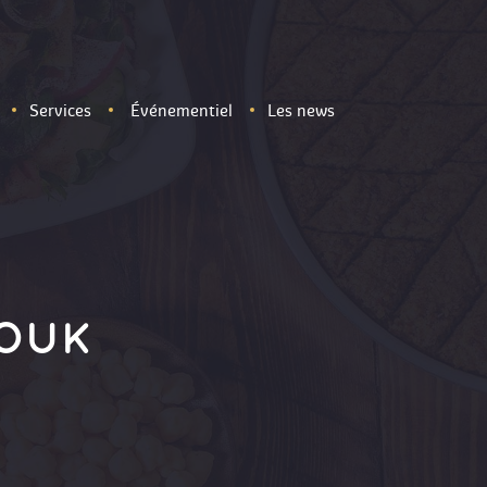
Services
Événementiel
Les news
AOUK