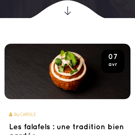
07
avr
By
CAROLE
Les falafels : une tradition bien