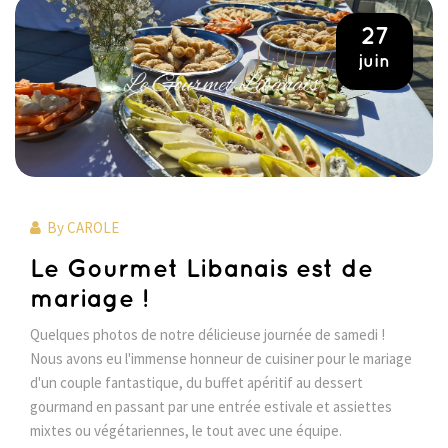
27
juin
By
CAROLE
Le Gourmet Libanais est de
mariage !
Quelques photos de notre délicieuse journée de samedi !
Nous avons eu l'immense honneur de cuisiner pour le mariage
d'un couple fantastique, du buffet apéritif au dessert
gourmand en passant par une entrée estivale et assiettes
mixtes ou végétariennes, le tout avec une équipe.