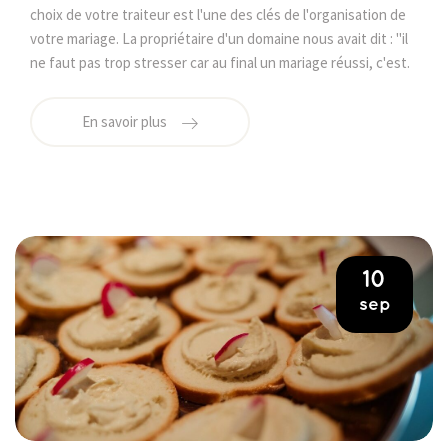
choix de votre traiteur est l'une des clés de l'organisation de
votre mariage. La propriétaire d'un domaine nous avait dit : "il
ne faut pas trop stresser car au final un mariage réussi, c'est.
En savoir plus
10
sep