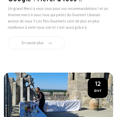
Un grand Merci à vous tous pour vos recommandations ! et un
énorme merci à vous tous qui parlez du Gourmet Libanais
autour de vous !! Les fins Gourmets sont de plus en plus
nombreux à venir nous voir et c'est aussi grâce à.
En savoir plus
12
avr