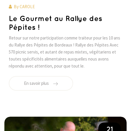
By
CAROLE
Le Gourmet au Rallye des
Pépites !
Retour sur notre participation comme traiteur pour les 10 ans
du Rallye des Pépites de Bordeaux ! Rallye des Pépites Avec
570 picnic servis, et autant de repas mixtes, végétariens et
toutes spécificités alimentaires auxquelles nous avons
répondu avec attention, pour que tout le.
En savoir plus
21