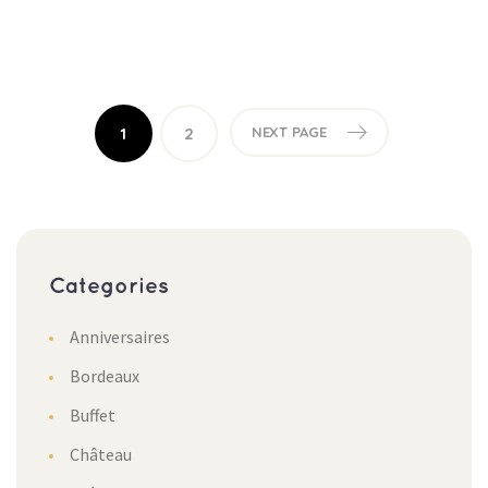
1
2
NEXT PAGE
Categories
Anniversaires
Bordeaux
Buffet
Château