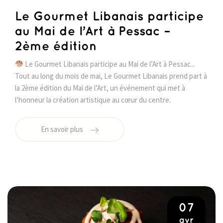
Le Gourmet Libanais participe
au Mai de l’Art à Pessac –
2ème édition
Le Gourmet Libanais participe au Mai de l’Art à Pessac...
Tout au long du mois de mai, Le Gourmet Libanais prend part à
la 2ème édition du Mai de l’Art, un événement qui met à
l’honneur la création artistique au cœur du centre.
En savoir plus
07
avr