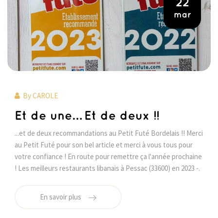
22
mar
By
CAROLE
Et de une… Et de deux !!
...et de deux recommandations au Petit Futé Bordelais !! Merci
au Petit Futé pour son bel article et merci à vous tous pour
votre confiance ! En route pour remettre ça l'année prochaine
! Les meilleurs restaurants libanais à Pessac (33600) en 2023 -.
En savoir plus