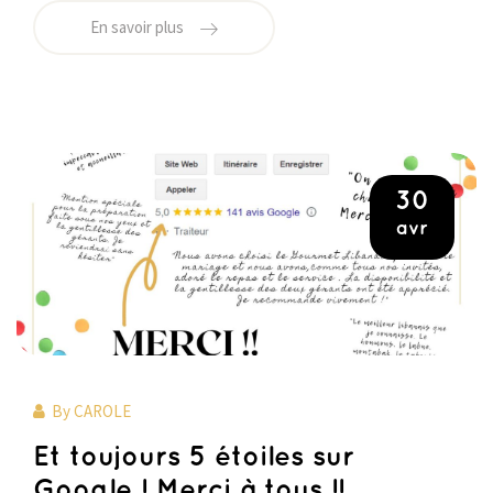
En savoir plus
30
avr
By
CAROLE
Et toujours 5 étoiles sur
Google ! Merci à tous !!