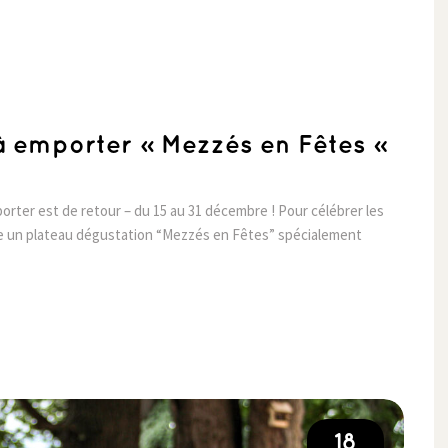
à emporter « Mezzés en Fêtes »
ter est de retour – du 15 au 31 décembre ! Pour célébrer les
se un plateau dégustation “Mezzés en Fêtes” spécialement
18