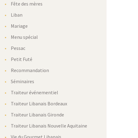
Fête des mères
Liban
Mariage
Menu spécial
Pessac
Petit Futé
Recommandation
Séminaires
Traiteur événementiel
Traiteur Libanais Bordeaux
Traiteur Libanais Gironde
Traiteur Libanais Nouvelle Aquitaine
Vie du Gourmet Libanais