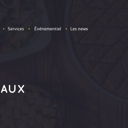
Services
Événementiel
Les news
EAUX