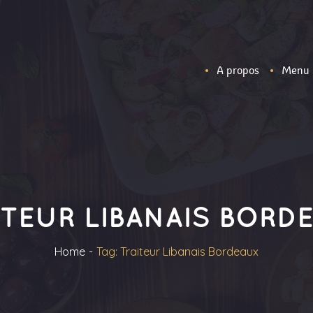
A propos
Menu
ITEUR LIBANAIS BORD
Home
Tag: Traiteur Libanais Bordeaux