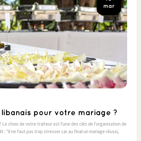
mar
r libanais pour votre mariage ?
? Le choix de votre traiteur est l'une des clés de l'organisation de
 : "il ne faut pas trop stresser car au final un mariage réussi,