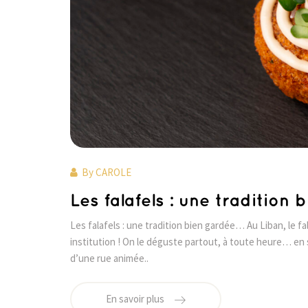
By
CAROLE
Les falafels : une tradition
Les falafels : une tradition bien gardée… Au Liban, le fal
institution ! On le déguste partout, à toute heure… en
d’une rue animée..
En savoir plus