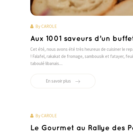
By
CAROLE
Aux 1001 saveurs d’un buff
Cet été, nous avons été très heureux de cuisiner le rep
! Falafel, rakakat de fromage, sambousik et fatayer, feu
taboulé libanais....
En savoir plus
By
CAROLE
Le Gourmet au Rallye des Pé