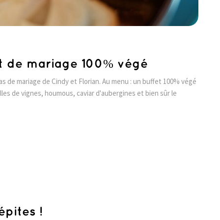
et de mariage 100% végé
as de mariage de Cindy et Florian. Au menu : un buffet 100% végé
illes de vignes, houmous, caviar d'aubergines et bien sûr le
pites !