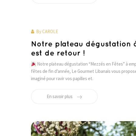
By
CAROLE
Notre plateau dégustation 
est de retour !
Notre plateau dégustation “Mezzés en Fêtes” à empor
fêtes de fin d’année, Le Gourmet Libanais vous propo
imaginé pour ravir vos papilles et.
En savoir plus