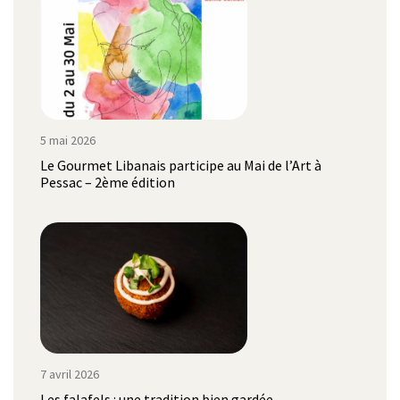
5 mai 2026
Le Gourmet Libanais participe au Mai de l’Art à
Pessac – 2ème édition
7 avril 2026
Les falafels : une tradition bien gardée…