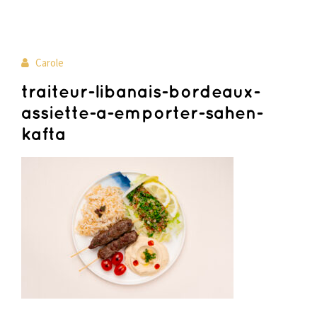
26
Carole
mar
traiteur-libanais-bordeaux-
assiette-a-emporter-sahen-
kafta