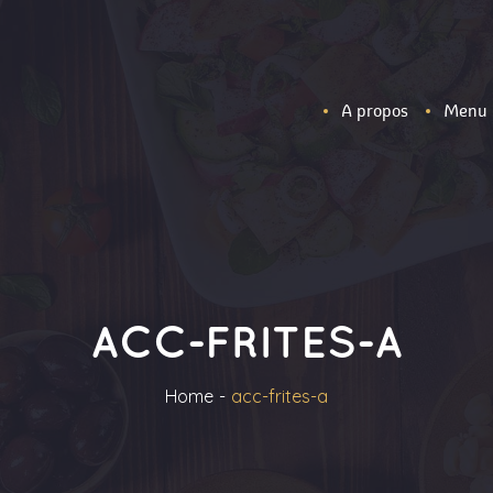
A propos
Menu
ACC-FRITES-A
Home
acc-frites-a