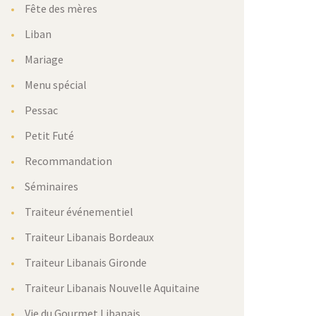
Fête des mères
Liban
Mariage
Menu spécial
Pessac
Petit Futé
Recommandation
Séminaires
Traiteur événementiel
Traiteur Libanais Bordeaux
Traiteur Libanais Gironde
Traiteur Libanais Nouvelle Aquitaine
Vie du Gourmet Libanais