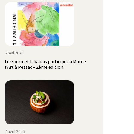
5 mai 2026
Le Gourmet Libanais participe au Mai de
l’Art à Pessac – 2ème édition
7 avril 2026