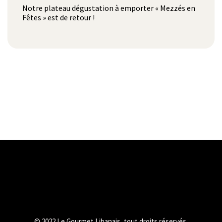
Notre plateau dégustation à emporter « Mezzés en
Fêtes » est de retour !
© 2022 Le Gourmet Libanais, tout droits réservés.