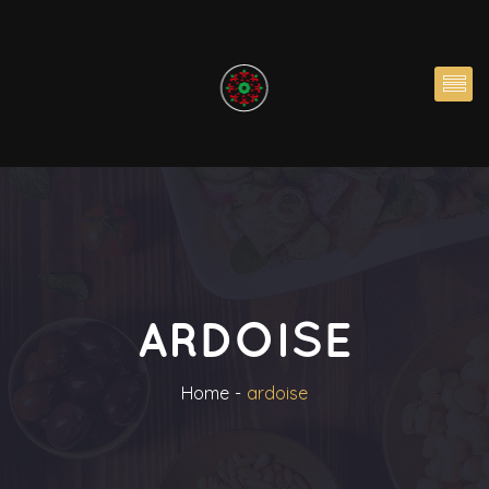
ARDOISE
Home
ardoise