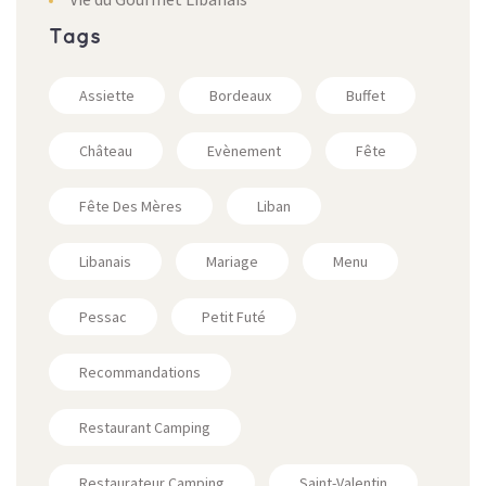
Tags
Assiette
Bordeaux
Buffet
Château
Evènement
Fête
Fête Des Mères
Liban
Libanais
Mariage
Menu
Pessac
Petit Futé
Recommandations
Restaurant Camping
Restaurateur Camping
Saint-Valentin