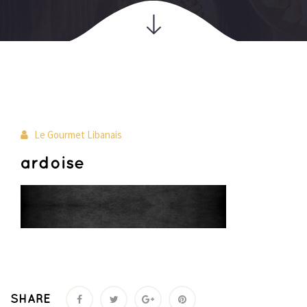
24
Le Gourmet Libanais
fév
ardoise
SHARE