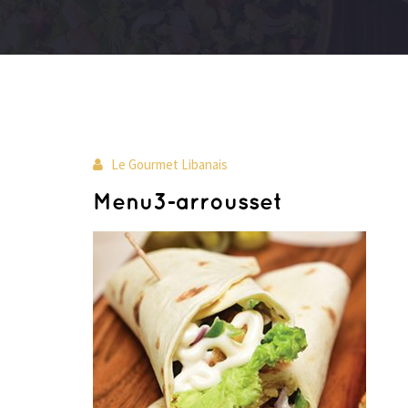
Le Gourmet Libanais
Menu3-arrousset