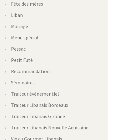
Fête des mères
Liban
Mariage
Menu spécial
Pessac
Petit Futé
Recommandation
Séminaires
Traiteur événementiel
Traiteur Libanais Bordeaux
Traiteur Libanais Gironde
Traiteur Libanais Nouvelle Aquitaine
Vie du Gourmet Libanais