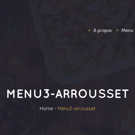
A propos
Menu
MENU3-ARROUSSET
Home
Menu3-arrousset